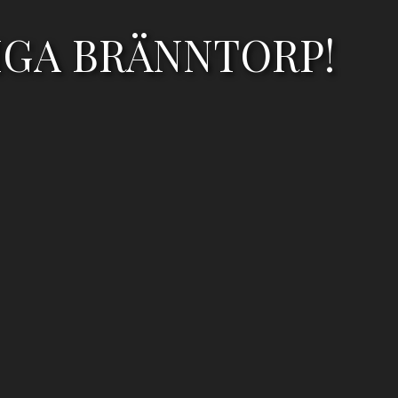
IGA BRÄNNTORP!