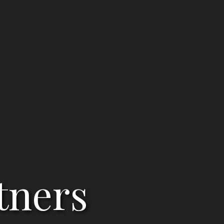
tners