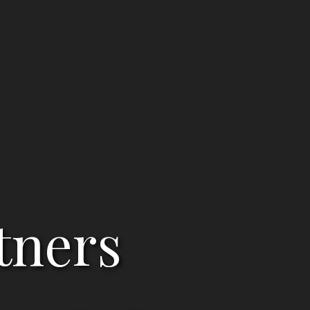
tners