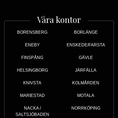
Våra kontor
BORENSBERG
BORLÄNGE
ENEBY
ENSKEDE/FARSTA
FINSPÅNG
GÄVLE
HELSINGBORG
JÄRFÄLLA
KNIVSTA
KOLMÅRDEN
MARIESTAD
MOTALA
NACKA /
NORRKÖPING
SALTSJÖBADEN