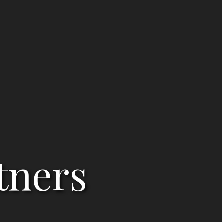
tners