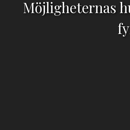
Möjligheternas h
fy