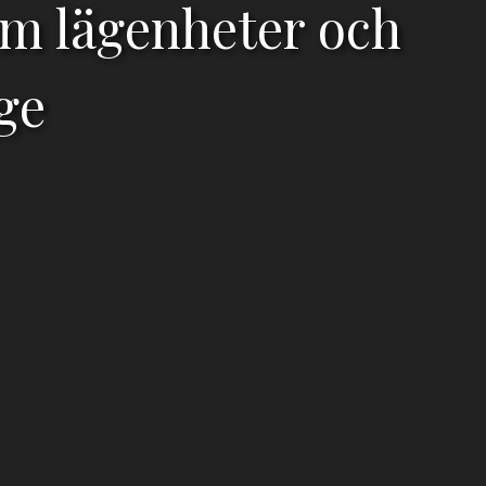
em lägenheter och
äge