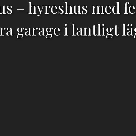
us – hyreshus med f
ra garage i lantligt l