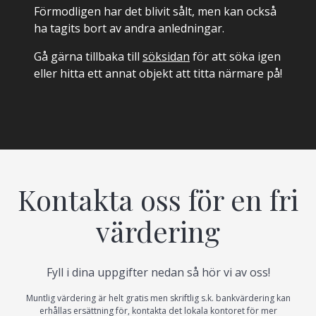
Förmodligen har det blivit sålt, men kan också
ha tagits bort av andra anledningar.
Gå gärna tillbaka till
söksidan
för att söka igen
eller hitta ett annat objekt att titta närmare på!
Kontakta oss för en fri
värdering
Fyll i dina uppgifter nedan så hör vi av oss!
Muntlig värdering är helt gratis men skriftlig s.k. bankvärdering kan
erhållas ersättning för, kontakta det lokala kontoret för mer