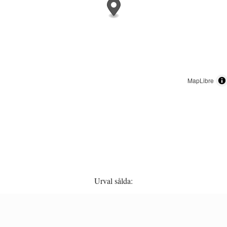
MapLibre
Urval sålda: