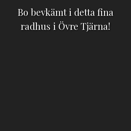
Bo bevkämt i detta fina
radhus i Övre Tjärna!