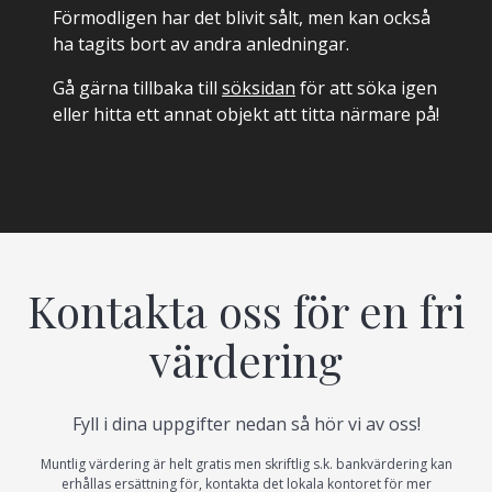
Förmodligen har det blivit sålt, men kan också
ha tagits bort av andra anledningar.
Gå gärna tillbaka till
söksidan
för att söka igen
eller hitta ett annat objekt att titta närmare på!
Kontakta oss för en fri
värdering
Fyll i dina uppgifter nedan så hör vi av oss!
Muntlig värdering är helt gratis men skriftlig s.k. bankvärdering kan
erhållas ersättning för, kontakta det lokala kontoret för mer