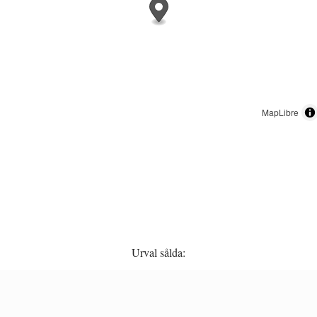
MapLibre
Urval sålda: