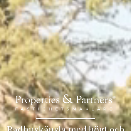
Radhuskänsla med högt och