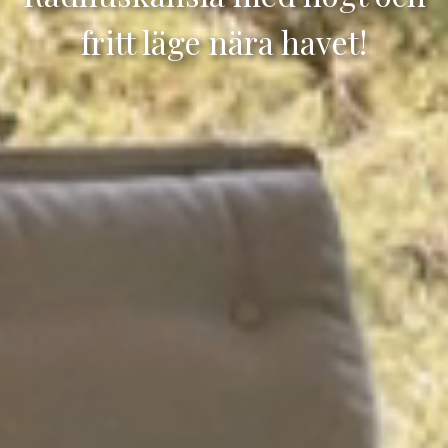
fritt läge nära havet!