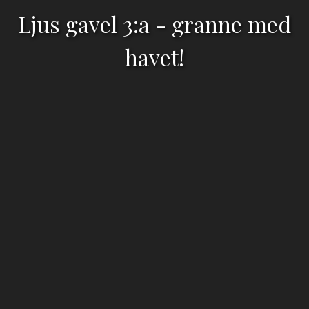
Ljus gavel 3:a - granne med
havet!