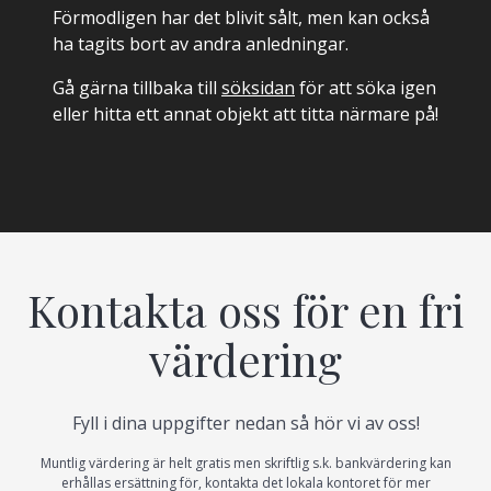
Förmodligen har det blivit sålt, men kan också
ha tagits bort av andra anledningar.
Gå gärna tillbaka till
söksidan
för att söka igen
eller hitta ett annat objekt att titta närmare på!
Kontakta oss för en fri
värdering
Fyll i dina uppgifter nedan så hör vi av oss!
Muntlig värdering är helt gratis men skriftlig s.k. bankvärdering kan
erhållas ersättning för, kontakta det lokala kontoret för mer