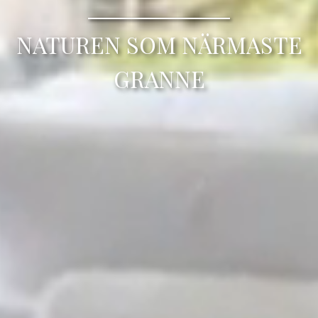
NATUREN SOM NÄRMASTE
GRANNE