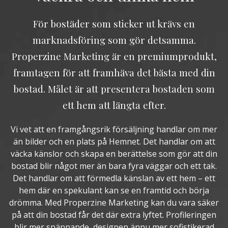
För bostäder som sticker ut krävs en
marknadsföring som gör detsamma.
Properzine Marketing är en premiumprodukt,
framtagen för att framhäva det bästa med din
bostad. Målet är att presentera bostaden som
ett hem att längta efter.
Vi vet att en framgångsrik försäljning handlar om mer
än bilder och en plats på Hemnet. Det handlar om att
väcka känslor och skapa en berättelse som gör att din
bostad blir något mer än bara fyra väggar och ett tak.
Det handlar om att förmedla känslan av ett hem – ett
hem där en spekulant kan se en framtid och börja
drömma. Med Properzine Marketing kan du vara säker
på att din bostad får det där extra lyftet. Profileringen
blir mer spännande, designen ännu mer sofistikerad