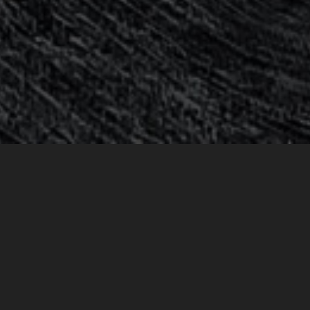
START
PROPERZINE MARKETING
TILL SALU
UNDERHAND