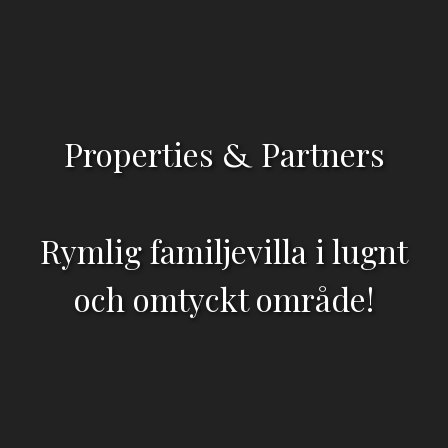
Properties
Partners
&
Rymlig familjevilla i lugnt
och omtyckt område!