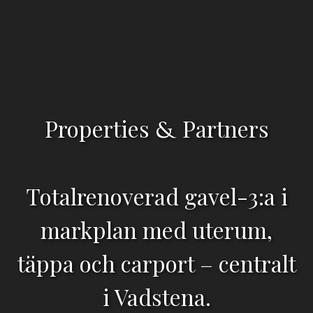
Properties
Partners
&
Totalrenoverad gavel-3:a i
markplan med uterum,
täppa och carport – centralt
i Vadstena.