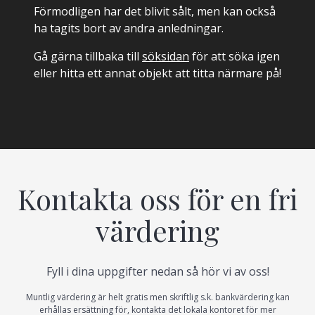
Förmodligen har det blivit sålt, men kan också
ha tagits bort av andra anledningar.
Gå gärna tillbaka till
söksidan
för att söka igen
eller hitta ett annat objekt att titta närmare på!
Kontakta oss för en fri
värdering
Fyll i dina uppgifter nedan så hör vi av oss!
Muntlig värdering är helt gratis men skriftlig s.k. bankvärdering kan
erhållas ersättning för, kontakta det lokala kontoret för mer