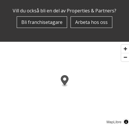
Vill du också bli en del av Properties & Partners?
Bli franchisetagare
Arbeta hos oss
MapLibre