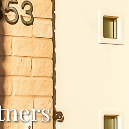
tners