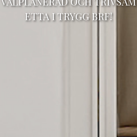
VÄLPLANERAD OCH TRIVSAM
ETTA I TRYGG BRF!