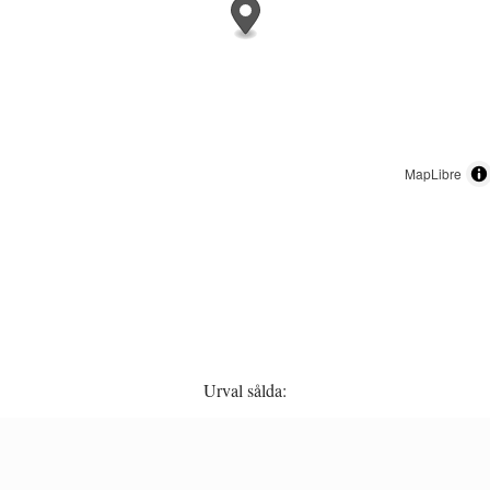
MapLibre
Urval sålda: