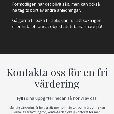
Förmodligen har det blivit sålt, men kan också
ha tagits bort av andra anledningar.
Gå gärna tillbaka till
söksidan
för att söka igen
eller hitta ett annat objekt att titta närmare på!
Kontakta oss för en fri
värdering
Fyll i dina uppgifter nedan så hör vi av oss!
Muntlig värdering är helt gratis men skriftlig s.k. bankvärdering kan
erhållas ersättning för, kontakta det lokala kontoret för mer