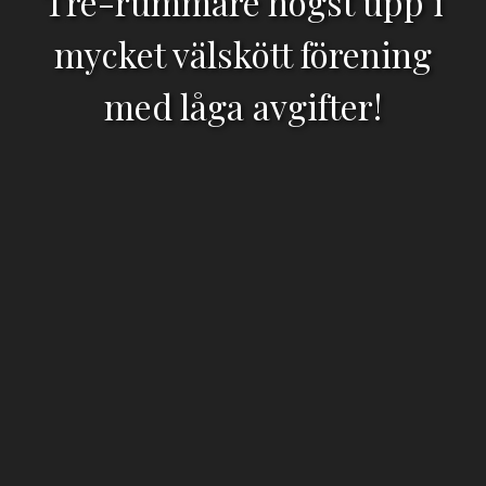
Tre-rummare högst upp i
mycket välskött förening
med låga avgifter!