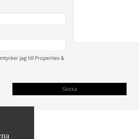
tycker jag till Properties &
ena