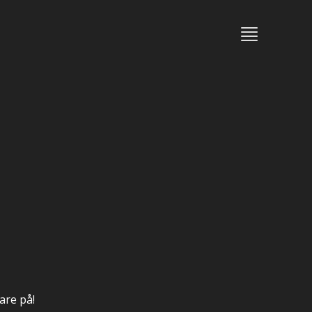
mare på!