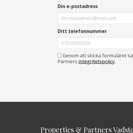
Din e-postadress
Ditt telefonnummer
Genom att skicka formuläret sam
Partners
integritetspolicy
.
Properties & Partners Vadst