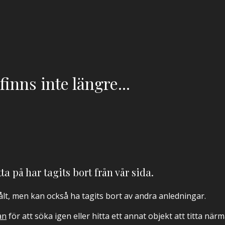
inns inte längre...
ta på har tagits bort från vår sida.
sålt, men kan också ha tagits bort av andra anledningar.
an
för att söka igen eller hitta ett annat objekt att titta när