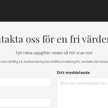
takta oss för en fri värde
Fyll i dina uppgifter nedan så hör vi av oss!
s men skriftlig s.k. bankvärdering kan erhållas ersättning för, kontakta det loka
Ditt meddelande