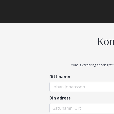
Kon
Muntlig värdering är helt grati
Ditt namn
Din adress