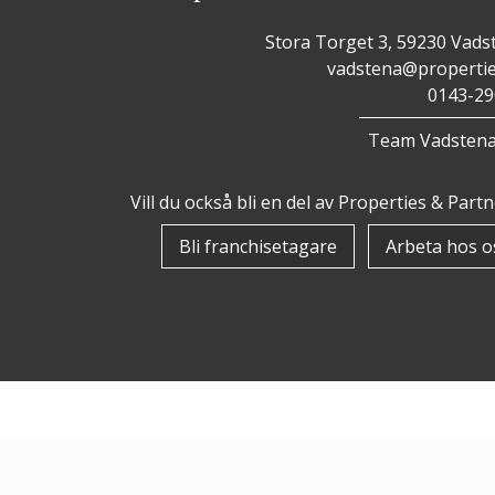
Stora Torget 3, 59230 Vads
vadstena@propertie
0143-29
Team Vadsten
Vill du också bli en del av Properties & Part
Bli franchisetagare
Arbeta hos o