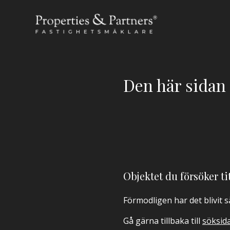
Den här sidan f
Objektet du försöker tit
Förmodligen har det blivit 
Gå gärna tillbaka till
söksid