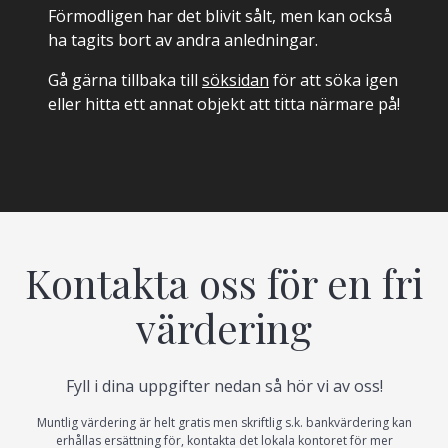
Förmodligen har det blivit sålt, men kan också
ha tagits bort av andra anledningar.
Gå gärna tillbaka till
söksidan
för att söka igen
eller hitta ett annat objekt att titta närmare på!
Kontakta oss för en fri
värdering
Fyll i dina uppgifter nedan så hör vi av oss!
Muntlig värdering är helt gratis men skriftlig s.k. bankvärdering kan
erhållas ersättning för, kontakta det lokala kontoret för mer