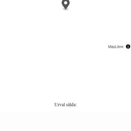
MapLibre
Urval sålda: