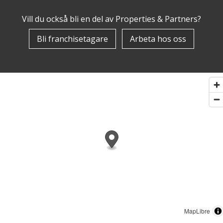
Vill du också bli en del av Properties & Partners?
Bli franchisetagare
Arbeta hos oss
MapLibre