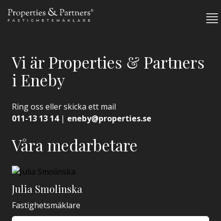
Vi är Properties & Partners
i Eneby
Ring oss eller skicka ett mail
011-13 13 14
|
eneby@properties.se
Våra medarbetare
Julia Smolinska
Fastighetsmäklare