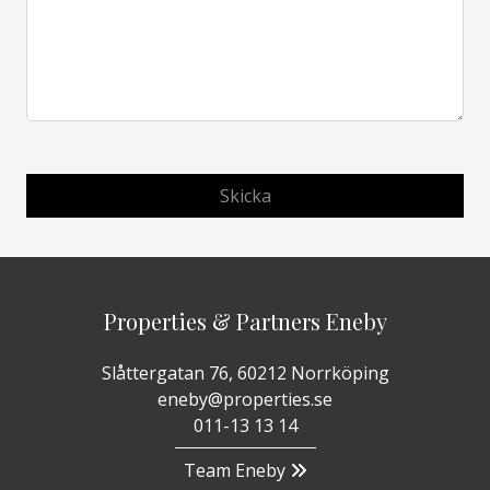
Properties & Partners Eneby
Slåttergatan 76, 60212 Norrköping
eneby@properties.se
011-13 13 14
Team Eneby