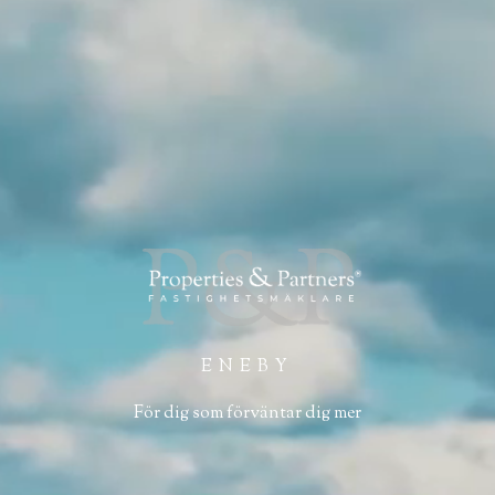
ENEBY
För dig som förväntar dig mer