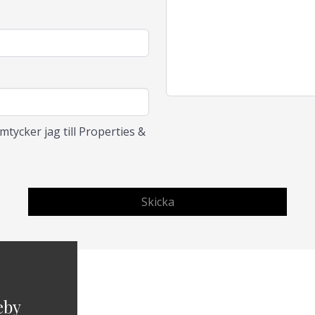
tycker jag till Properties &
eby