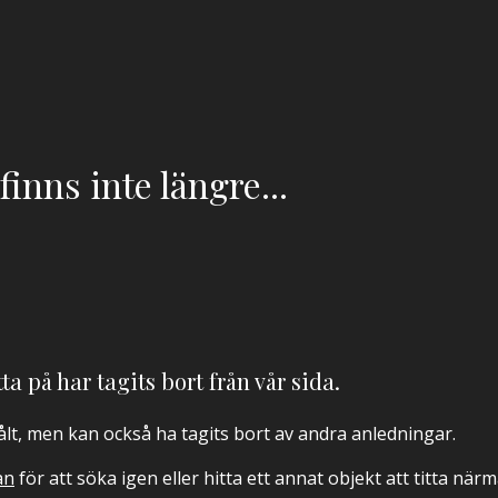
inns inte längre...
ta på har tagits bort från vår sida.
sålt, men kan också ha tagits bort av andra anledningar.
an
för att söka igen eller hitta ett annat objekt att titta när