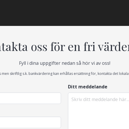
takta oss för en fri värde
Fyll i dina uppgifter nedan så hör vi av oss!
s men skriftlig s.k. bankvärdering kan erhållas ersättning för, kontakta det loka
Ditt meddelande