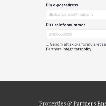
Din e-postadress
Ditt telefonnummer
Genom att skicka formuläret sam
Partners
integritetspolicy
.
Properties & Partners En