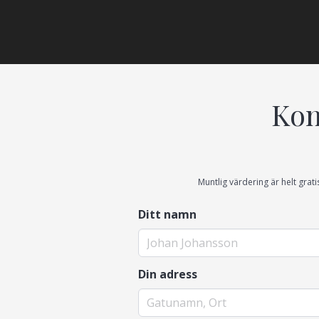
Kon
Muntlig värdering är helt grati
Ditt namn
Din adress