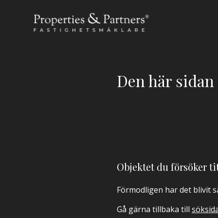
Den här sidan f
Objektet du försöker tit
Förmodligen har det blivit 
Gå gärna tillbaka till
söksid