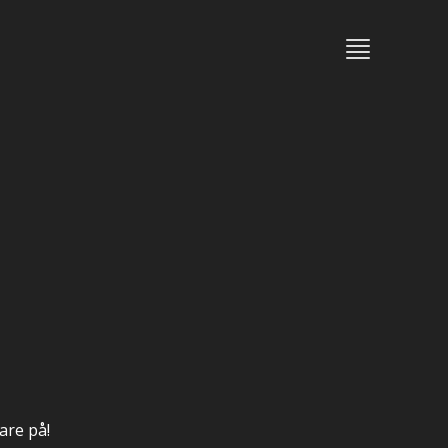
mare på!