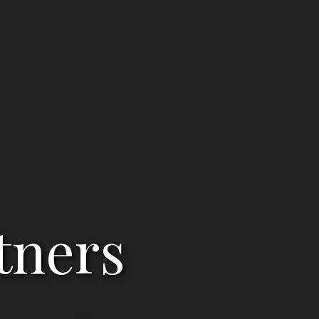
tners