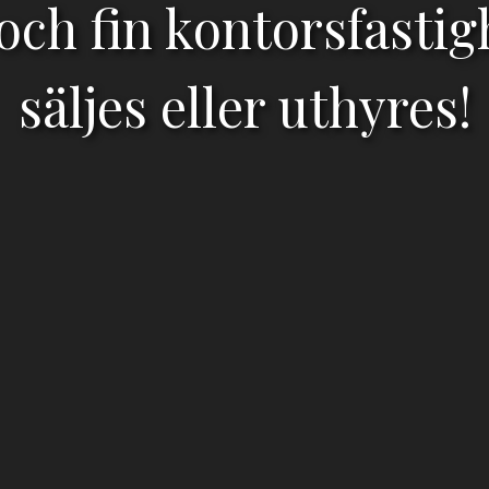
ch fin kontorsfastig
säljes eller uthyres!