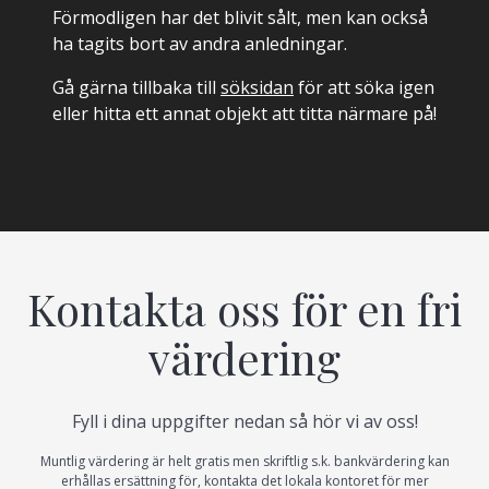
Förmodligen har det blivit sålt, men kan också
ha tagits bort av andra anledningar.
Gå gärna tillbaka till
söksidan
för att söka igen
eller hitta ett annat objekt att titta närmare på!
Kontakta oss för en fri
värdering
Fyll i dina uppgifter nedan så hör vi av oss!
Muntlig värdering är helt gratis men skriftlig s.k. bankvärdering kan
erhållas ersättning för, kontakta det lokala kontoret för mer