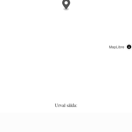
MapLibre
Urval sålda: