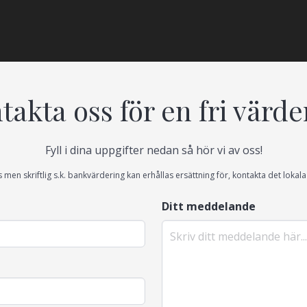
takta oss för en fri värde
Fyll i dina uppgifter nedan så hör vi av oss!
s men skriftlig s.k. bankvärdering kan erhållas ersättning för, kontakta det loka
Ditt meddelande