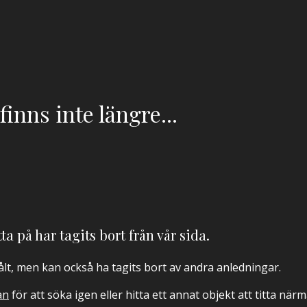
inns inte längre...
ta på har tagits bort från vår sida.
sålt, men kan också ha tagits bort av andra anledningar.
an
för att söka igen eller hitta ett annat objekt att titta när