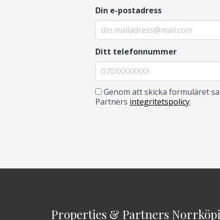
Din e-postadress
Ditt telefonnummer
Genom att skicka formuläret sam
Partners
integritetspolicy
.
Properties & Partners Norrköp