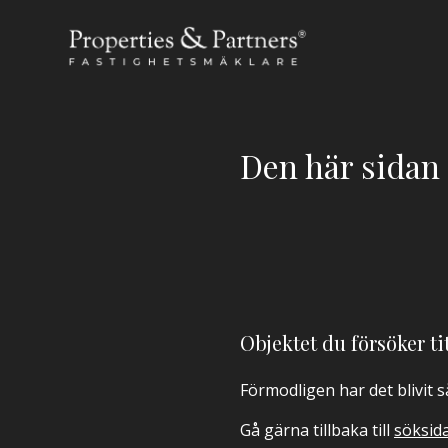
Den här sidan f
Objektet du försöker tit
Förmodligen har det blivit 
Gå gärna tillbaka till
söksid