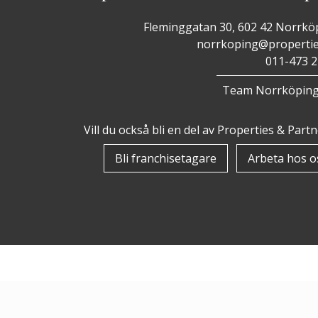
Fleminggatan 30, 602 42 Norrkö
norrkoping@propertie
011-473 2
Team Norrköpin
Vill du också bli en del av Properties & Part
Bli franchisetagare
Arbeta hos o