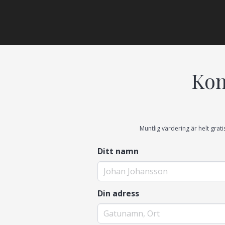
Kon
Muntlig värdering är helt grati
Ditt namn
Din adress