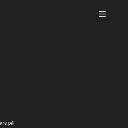
mare på!