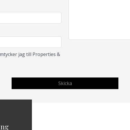
tycker jag till Properties &
ing