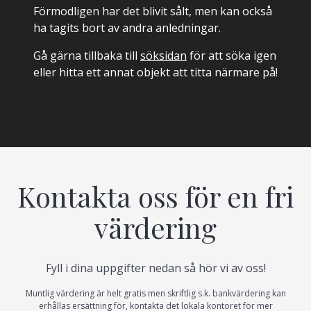
Förmodligen har det blivit sålt, men kan också
ha tagits bort av andra anledningar.
Gå gärna tillbaka till
söksidan
för att söka igen
eller hitta ett annat objekt att titta närmare på!
Kontakta oss för en fri
värdering
Fyll i dina uppgifter nedan så hör vi av oss!
Muntlig värdering är helt gratis men skriftlig s.k. bankvärdering kan
erhållas ersättning för, kontakta det lokala kontoret för mer