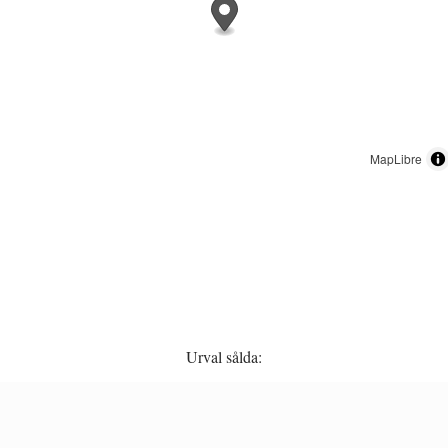
MapLibre
Urval sålda: