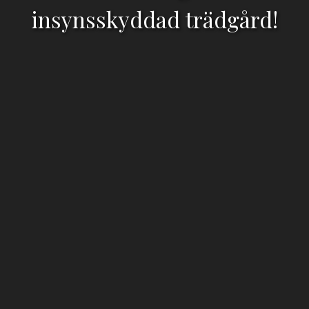
insynsskyddad trädgård!