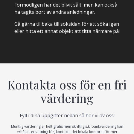
Förmodligen har det blivit sålt, men kan också
ha tagits bort av andra anledningar.
Gå gärna tillbaka till
söksidan
för att söka igen
eller hitta ett annat objekt att titta närmare på!
Kontakta oss för en fri
värdering
Fyll i dina uppgifter nedan så hör vi av oss!
Muntlig värdering är helt gratis men skriftlig s.k. bankvärdering kan
erhållas ersättning för, kontakta det lokala kontoret för mer