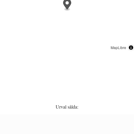
MapLibre
Urval sålda: